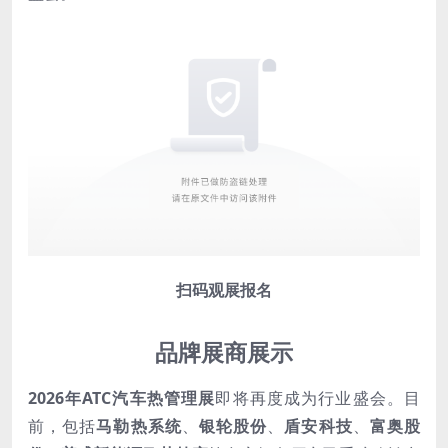
扫码观展报名
品牌展商展示
2026年ATC汽车热管理展
即将再度成为行业盛会。目
前，包括
马勒热系统
、
银轮股份
、
盾安科技
、
富奥股