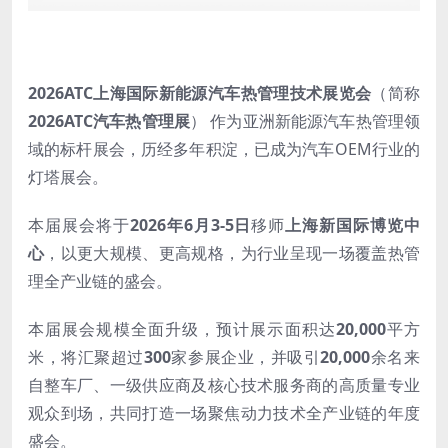
2026ATC上海国际新能源汽车热管理技术展览会
（简称
2026ATC汽车热管理展
） 作为亚洲新能源汽车热管理领
域的标杆展会，历经多年积淀，已成为汽车OEM行业的
灯塔展会。
本届展会将于
2026年6月3-5日
移师
上海新国际博览中
心
，以更大规模、更高规格，为行业呈现一场覆盖热管
理全产业链的盛会。
本届展会规模全面升级，预计展示面积达
20,000
平方
米，将汇聚超过
300
家参展企业，并吸引
20,000
余名来
自整车厂、一级供应商及核心技术服务商的高质量专业
观众到场，共同打造一场聚焦动力技术全产业链的年度
盛会。