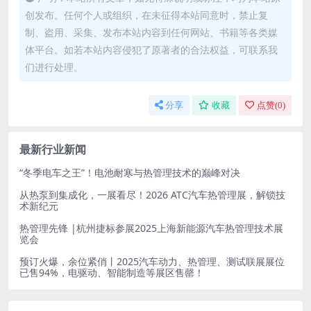
创发布。任何个人或组织，在未征得本站同意时，禁止复
制、盗用、采集、发布本站内容到任何网站、书籍等各类媒
体平台。如若本站内容侵犯了原著者的合法权益，可联系我
们进行处理。
分享
收藏
点赞(
0
)
最新行业新闻
“冬季电车之王”！电池耐寒与热管理技术的巅峰对决
从热泵到集成化，一展看尽！2026 ATC汽车热管理展，解锁技
术新纪元
热管理先锋 |杭州捷标参展2025上海新能源汽车热管理技术展
览会
预订火爆，余位紧俏丨2025汽车动力、热管理、测试联展展位
已售94%，电驱动、智能制造等展区售罄！