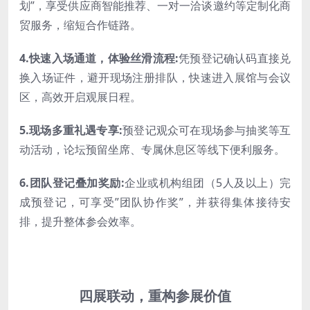
划”，享受供应商智能推荐、一对一洽谈邀约等定制化商
贸服务，缩短合作链路。
4.快速入场通道，体验丝滑流程:
凭预登记确认码直接兑
换入场证件，避开现场注册排队，快速进入展馆与会议
区，高效开启观展日程。
5.现场多重礼遇专享:
预登记观众可在现场参与抽奖等互
动活动，论坛预留坐席、专属休息区等线下便利服务。
6.团队登记叠加奖励:
企业或机构组团（5人及以上）完
成预登记，可享受”团队协作奖”，并获得集体接待安
排，提升整体参会效率。
四展联动，
重构参展价值